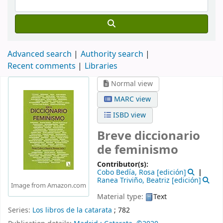
Advanced search
Authority search
Recent comments
Libraries
Normal view
MARC view
ISBD view
Breve diccionario
de feminismo
Contributor(s):
Cobo Bedía, Rosa
[edición]
Ranea Triviño, Beatriz
[edición]
Image from Amazon.com
Material type:
Text
Series:
Los libros de la catarata
; 782