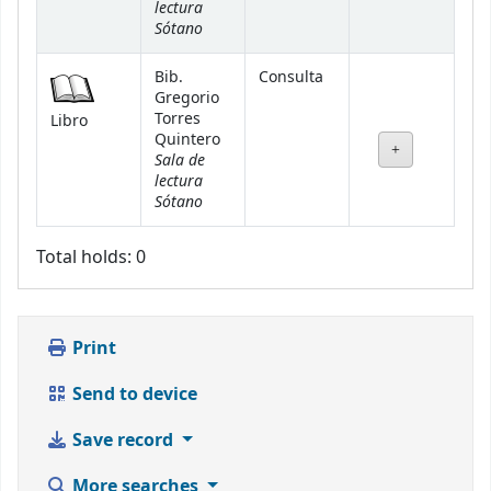
lectura
Sótano
Bib.
Consulta
Gregorio
Torres
Libro
Quintero
Sala de
lectura
Sótano
Total holds: 0
Print
Send to device
Save record
More searches