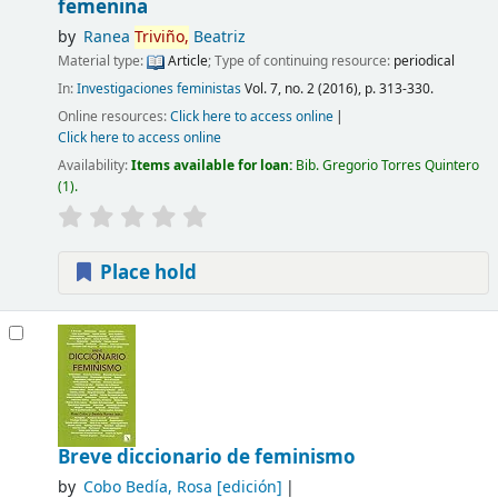
femenina
by
Ranea
Triviño,
Beatriz
Material type:
Article
; Type of continuing resource:
periodical
In:
Investigaciones feministas
Vol. 7, no. 2 (2016), p. 313-330.
Online resources:
Click here to access online
Click here to access online
Availability:
Items available for loan:
Bib. Gregorio Torres Quintero
(1).
Place hold
Breve diccionario de feminismo
by
Cobo Bedía, Rosa
[edición]