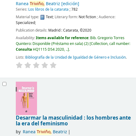
Ranea
Triviño,
Beatriz
[edición]
Series:
Los libros de la catarata
; 782
Material type:
Text
; Literary form:
Not fiction
; Audience:
Specialized;
Publication details:
Madrid :
Catarata,
©2020
Availability:
Items available for reference:
Bib. Gregorio Torres
Quintero: Disponible (Préstamo en sala)
(2)
Collection, call number:
Consulta
HQ1115 D54 2020, ..
.
Lists:
Bibliografía de la Unidad de Igualdad de Género e Inclusión
.
Desarmar la masculinidad : los hombres ante
la era del feminismo
by
Ranea
Triviño,
Beatriz