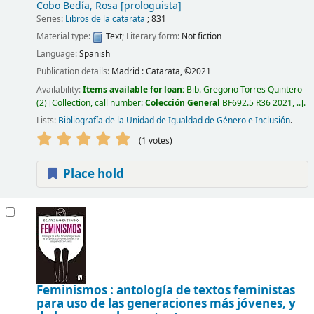
Cobo Bedía, Rosa
[prologuista]
Series:
Libros de la catarata
; 831
Material type:
Text
; Literary form:
Not fiction
Language:
Spanish
Publication details:
Madrid :
Catarata,
©2021
Availability:
Items available for loan:
Bib. Gregorio Torres Quintero
(2)
Collection, call number:
Colección General
BF692.5 R36 2021, ..
.
Lists:
Bibliografía de la Unidad de Igualdad de Género e Inclusión
.
(1 votes)
Place hold
Feminismos : antología de textos feministas
para uso de las generaciones más jóvenes, y