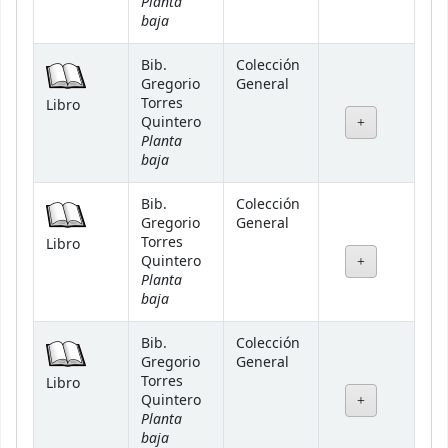
Planta
baja
Bib.
Colección
Gregorio
General
Torres
Libro
Quintero
Planta
baja
Bib.
Colección
Gregorio
General
Torres
Libro
Quintero
Planta
baja
Bib.
Colección
Gregorio
General
Torres
Libro
Quintero
Planta
baja