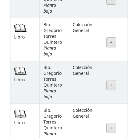
Planta
baja
Bib.
Colección
Gregorio
General
Torres
Libro
Quintero
Planta
baja
Bib.
Colección
Gregorio
General
Torres
Libro
Quintero
Planta
baja
Bib.
Colección
Gregorio
General
Torres
Libro
Quintero
Planta