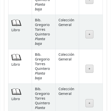
Planta
baja
Bib.
Colección
Gregorio
General
Torres
Libro
Quintero
Planta
baja
Bib.
Colección
Gregorio
General
Torres
Libro
Quintero
Planta
baja
Bib.
Colección
Gregorio
General
Torres
Libro
Quintero
Planta