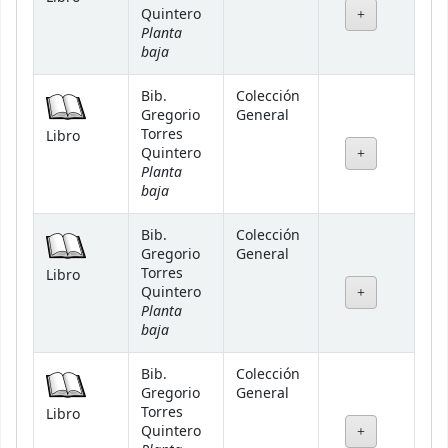
Quintero
Planta
baja
Bib.
Colección
Gregorio
General
Torres
Libro
Quintero
Planta
baja
Bib.
Colección
Gregorio
General
Torres
Libro
Quintero
Planta
baja
Bib.
Colección
Gregorio
General
Torres
Libro
Quintero