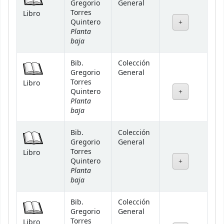
Gregorio
General
Torres
Libro
Quintero
Planta
baja
Bib.
Colección
Gregorio
General
Torres
Libro
Quintero
Planta
baja
Bib.
Colección
Gregorio
General
Torres
Libro
Quintero
Planta
baja
Bib.
Colección
Gregorio
General
Torres
Libro