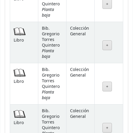
Quintero
Planta
baja
Bib.
Colección
Gregorio
General
Torres
Libro
Quintero
Planta
baja
Bib.
Colección
Gregorio
General
Torres
Libro
Quintero
Planta
baja
Bib.
Colección
Gregorio
General
Torres
Libro
Quintero