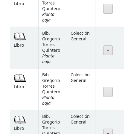
Torres
Libro
Quintero
Planta
baja
Bib.
Colección
Gregorio
General
Torres
Libro
Quintero
Planta
baja
Bib.
Colección
Gregorio
General
Torres
Libro
Quintero
Planta
baja
Bib.
Colección
Gregorio
General
Torres
Libro
Quintero