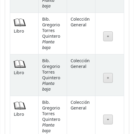
Planta
baja
Bib.
Colección
Gregorio
General
Torres
Libro
Quintero
Planta
baja
Bib.
Colección
Gregorio
General
Torres
Libro
Quintero
Planta
baja
Bib.
Colección
Gregorio
General
Torres
Libro
Quintero
Planta
baja