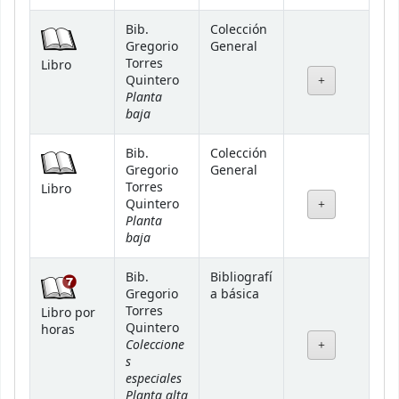
Bib.
Colección
Gregorio
General
Torres
Libro
Quintero
Planta
baja
Bib.
Colección
Gregorio
General
Torres
Libro
Quintero
Planta
baja
Bib.
Bibliografí
Gregorio
a básica
Torres
Libro por
Quintero
horas
Coleccione
s
especiales
Planta alta