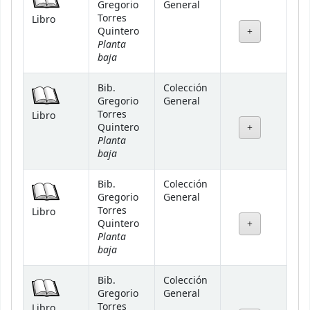
Gregorio
General
Torres
Libro
Quintero
Planta
baja
Bib.
Colección
Gregorio
General
Torres
Libro
Quintero
Planta
baja
Bib.
Colección
Gregorio
General
Torres
Libro
Quintero
Planta
baja
Bib.
Colección
Gregorio
General
Torres
Libro