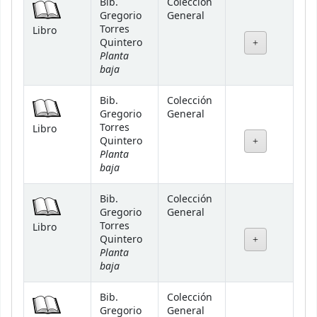
Bib.
Colección
Gregorio
General
Torres
Libro
Quintero
Planta
baja
Bib.
Colección
Gregorio
General
Torres
Libro
Quintero
Planta
baja
Bib.
Colección
Gregorio
General
Torres
Libro
Quintero
Planta
baja
Bib.
Colección
Gregorio
General