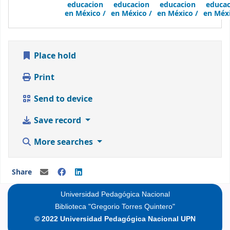
educacion
educacion
educacion
educac
en México /
en México /
en México /
en Méxi
Place hold
Print
Send to device
Save record
More searches
Share
Universidad Pedagógica Nacional
Biblioteca "Gregorio Torres Quintero"
© 2022 Universidad Pedagógica Nacional UPN