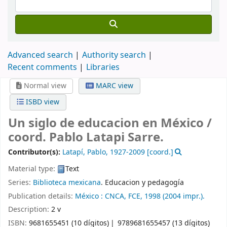
Advanced search
Authority search
Recent comments
Libraries
Normal view
MARC view
ISBD view
Un siglo de educacion en México /
coord. Pablo Latapi Sarre.
Contributor(s):
Latapí, Pablo
, 1927-2009
[coord.]
Material type:
Text
Series:
Biblioteca mexicana
. Educacion y pedagogía
Publication details:
México :
CNCA,
FCE,
1998 (2004 impr.).
Description:
2 v
ISBN:
9681655451 (10 dígitos)
9789681655457 (13 dígitos)