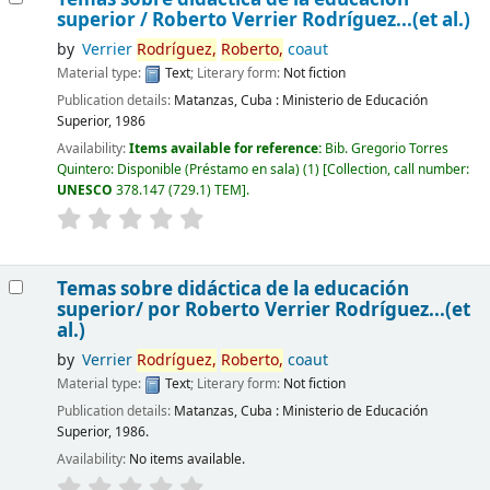
superior /
Roberto Verrier Rodríguez...(et al.)
by
Verrier
Rodríguez,
Roberto,
coaut
Material type:
Text
; Literary form:
Not fiction
Publication details:
Matanzas, Cuba :
Ministerio de Educación
Superior,
1986
Availability:
Items available for reference:
Bib. Gregorio Torres
Quintero: Disponible (Préstamo en sala)
(1)
Collection, call number:
UNESCO
378.147 (729.1) TEM
.
Temas sobre didáctica de la educación
superior/ por Roberto Verrier Rodríguez...(et
al.)
by
Verrier
Rodríguez,
Roberto,
coaut
Material type:
Text
; Literary form:
Not fiction
Publication details:
Matanzas, Cuba : Ministerio de Educación
Superior, 1986.
Availability:
No items available.