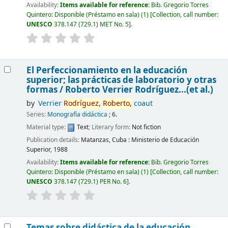
Availability:
Items available for reference:
Bib. Gregorio Torres
Quintero: Disponible (Préstamo en sala)
(1)
Collection, call number:
UNESCO
378.147 (729.1) MET No. 5
.
El Perfeccionamiento en la educación
superior; las prácticas de laboratorio y otras
formas /
Roberto Verrier Rodríguez...(et al.)
by
Verrier
Rodríguez,
Roberto,
coaut
Series:
Monografía didáctica
; 6.
Material type:
Text
; Literary form:
Not fiction
Publication details:
Matanzas, Cuba :
Ministerio de Educación
Superior,
1988
Availability:
Items available for reference:
Bib. Gregorio Torres
Quintero: Disponible (Préstamo en sala)
(1)
Collection, call number:
UNESCO
378.147 (729.1) PER No. 6
.
Temas sobre didáctica de la educación