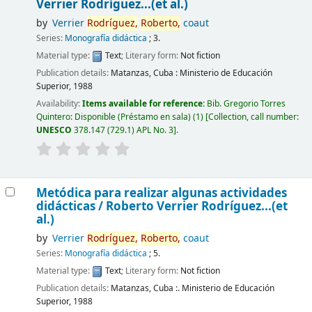
Verrier Rodríguez...(et al.)
by
Verrier
Rodríguez,
Roberto,
coaut
Series:
Monografía didáctica
; 3.
Material type:
Text
; Literary form:
Not fiction
Publication details:
Matanzas, Cuba :
Ministerio de Educación
Superior,
1988
Availability:
Items available for reference:
Bib. Gregorio Torres
Quintero: Disponible (Préstamo en sala)
(1)
Collection, call number:
UNESCO
378.147 (729.1) APL No. 3
.
Metódica para realizar algunas actividades
didácticas /
Roberto Verrier Rodríguez...(et
al.)
by
Verrier
Rodríguez,
Roberto,
coaut
Series:
Monografía didáctica
; 5.
Material type:
Text
; Literary form:
Not fiction
Publication details:
Matanzas, Cuba :.
Ministerio de Educación
Superior,
1988