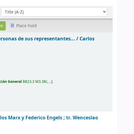
Sort by:
Place hold
ersonas de sus representantes... /
Carlos
ción General
B823.3 M3.38c, ..
.
los Marx y Federico Engels ; tr. Wenceslao