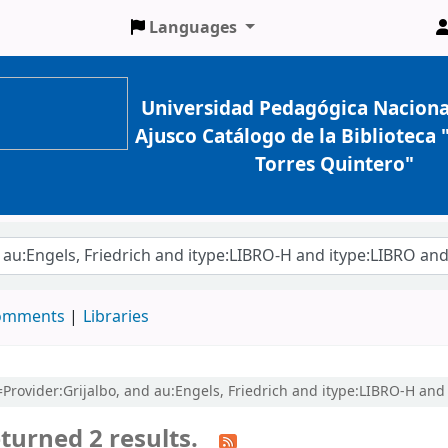
Languages
Universidad Pedagógica Naciona
Ajusco Catálogo de la Biblioteca
Torres Quintero"
comments
Libraries
cl=Provider:Grijalbo, and au:Engels, Friedrich and itype:LIBRO-H an
turned 2 results.