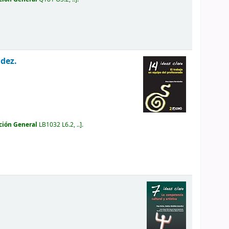
dez.
ción General
LB1032 L6.2, ..
.