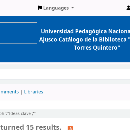
Languages
Universidad Pedagógica Naciona
Ajusco Catálogo de la Biblioteca
Torres Quintero"
comments
Libraries
phr:"Ideas clave ;"'
turned 15 results.