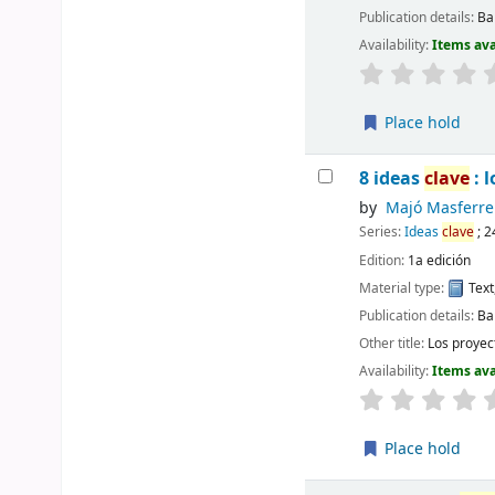
Publication details:
Ba
Availability:
Items ava
Place hold
8 ideas
clave
: 
by
Majó Masferre
Series:
Ideas
clave
; 2
Edition:
1a edición
Material type:
Text
Publication details:
Ba
Other title:
Los proyect
Availability:
Items ava
Place hold