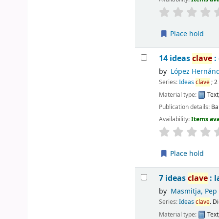
Place hold
14 ideas
clave
:
by
López Hernánd
Series:
Ideas
clave
; 2
Material type:
Text
Publication details:
Ba
Availability:
Items ava
Place hold
7 ideas
clave
: 
by
Masmitja, Pep 
Series:
Ideas
clave
. D
Material type:
Text