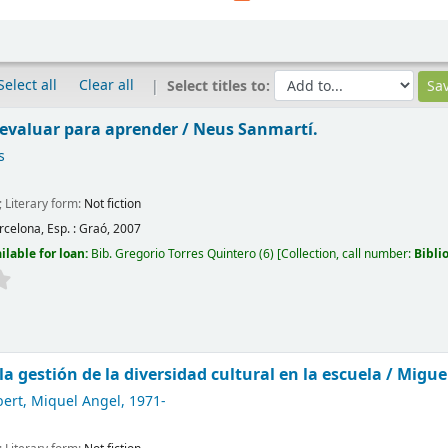
Select all
Clear all
Select titles to:
 evaluar para aprender /
Neus Sanmartí.
s
; Literary form:
Not fiction
rcelona, Esp. :
Graó,
2007
ilable for loan:
Bib. Gregorio Torres Quintero
(6)
Collection, call number:
Bibli
 la gestión de la diversidad cultural en la escuela /
Migue
ert, Miquel Angel
, 1971-