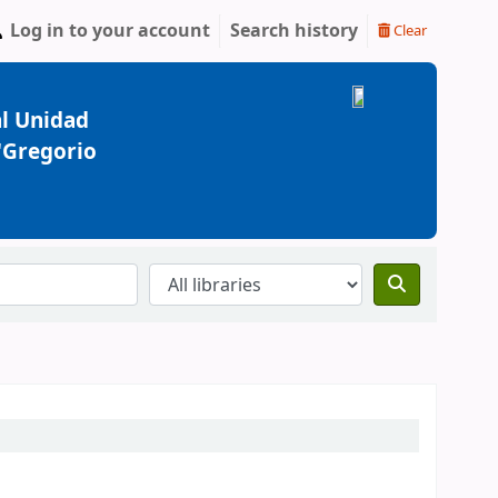
Log in to your account
Search history
Clear
l Unidad
 "Gregorio