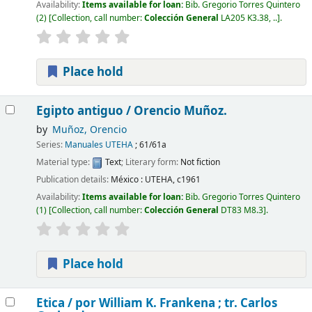
Availability:
Items available for loan:
Bib. Gregorio Torres Quintero
(2)
Collection, call number:
Colección General
LA205 K3.38, ..
.
Place hold
Egipto antiguo /
Orencio Muñoz.
by
Muñoz, Orencio
Series:
Manuales UTEHA
; 61/61a
Material type:
Text
; Literary form:
Not fiction
Publication details:
México :
UTEHA,
c1961
Availability:
Items available for loan:
Bib. Gregorio Torres Quintero
(1)
Collection, call number:
Colección General
DT83 M8.3
.
Place hold
Etica /
por William K. Frankena ; tr. Carlos