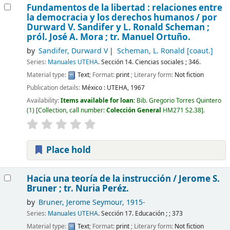
Fundamentos de la libertad : relaciones entre
la democracia y los derechos humanos /
por
Durward V. Sandifer y L. Ronald Scheman ;
pról. José A. Mora ; tr. Manuel Ortuño.
by
Sandifer, Durward V
Scheman, L. Ronald
[coaut.]
Series:
Manuales UTEHA
. Sección 14. Ciencias sociales ; 346.
Material type:
Text
; Format:
print
; Literary form:
Not fiction
Publication details:
México :
UTEHA,
1967
Availability:
Items available for loan:
Bib. Gregorio Torres Quintero
(1)
Collection, call number:
Colección General
HM271 S2.38
.
Place hold
Hacia una teoría de la instrucción /
Jerome S.
Bruner ; tr. Nuria Peréz.
by
Bruner, Jerome Seymour
, 1915-
Series:
Manuales UTEHA
. Sección 17. Educación ; ; 373
Material type:
Text
; Format:
print
; Literary form:
Not fiction