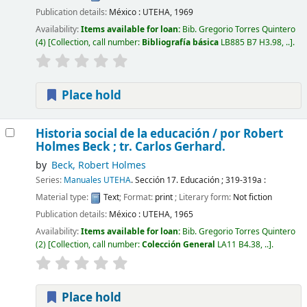
Publication details:
México :
UTEHA,
1969
Availability:
Items available for loan:
Bib. Gregorio Torres Quintero
(4)
Collection, call number:
Bibliografía básica
LB885 B7 H3.98, ..
.
Place hold
Historia social de la educación /
por Robert
Holmes Beck ; tr. Carlos Gerhard.
by
Beck, Robert Holmes
Series:
Manuales UTEHA
. Sección 17. Educación ; 319-319a :
Material type:
Text
; Format:
print
; Literary form:
Not fiction
Publication details:
México :
UTEHA,
1965
Availability:
Items available for loan:
Bib. Gregorio Torres Quintero
(2)
Collection, call number:
Colección General
LA11 B4.38, ..
.
Place hold