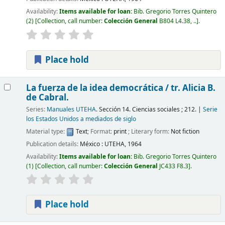
Availability:
Items available for loan:
Bib. Gregorio Torres Quintero
(2)
Collection, call number:
Colección General
B804 L4.38, ..
.
Place hold
La fuerza de la idea democrática /
tr. Alicia B.
de Cabral.
Series:
Manuales UTEHA
. Sección 14. Ciencias sociales ; 212.
|
Serie
los Estados Unidos a mediados de siglo
Material type:
Text
; Format:
print
; Literary form:
Not fiction
Publication details:
México :
UTEHA,
1964
Availability:
Items available for loan:
Bib. Gregorio Torres Quintero
(1)
Collection, call number:
Colección General
JC433 F8.3
.
Place hold