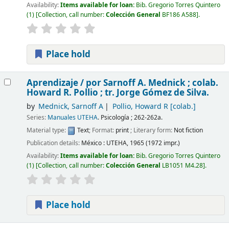
Availability:
Items available for loan:
Bib. Gregorio Torres Quintero
(1)
Collection, call number:
Colección General
BF186 A588
.
Place hold
Aprendizaje /
por Sarnoff A. Mednick ; colab.
Howard R. Pollio ; tr. Jorge Gómez de Silva.
by
Mednick, Sarnoff A
Pollio, Howard R
[colab.]
Series:
Manuales UTEHA
. Psicología ; 262-262a.
Material type:
Text
; Format:
print
; Literary form:
Not fiction
Publication details:
México :
UTEHA,
1965 (1972 impr.)
Availability:
Items available for loan:
Bib. Gregorio Torres Quintero
(1)
Collection, call number:
Colección General
LB1051 M4.28
.
Place hold