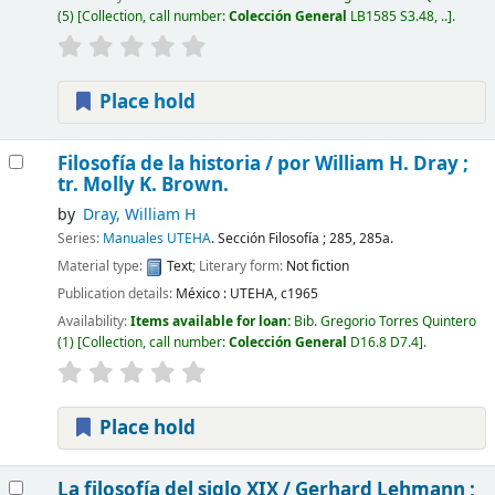
(5)
Collection, call number:
Colección General
LB1585 S3.48, ..
.
Place hold
Filosofía de la historia /
por William H. Dray ;
tr. Molly K. Brown.
by
Dray, William H
Series:
Manuales UTEHA
. Sección Filosofía ; 285, 285a.
Material type:
Text
; Literary form:
Not fiction
Publication details:
México :
UTEHA,
c1965
Availability:
Items available for loan:
Bib. Gregorio Torres Quintero
(1)
Collection, call number:
Colección General
D16.8 D7.4
.
Place hold
La filosofía del siglo XIX /
Gerhard Lehmann ;