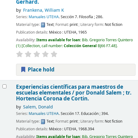
Gerhard.
by
Frankena, William K
Series:
Manuales UTEHA
. Sección 7. Filosofía ; 286.
Material type:
Text
; Format:
print
; Literary form:
Not fiction
Publication details:
México :
UTEHA,
1965
Availability:
Items available for loan:
Bib. Gregorio Torres Quintero
(1)
Collection, call number:
Colección General
BJ66 F7.48
.
Place hold
Experiencias científicas para maestros de
escuelas elementales /
por Donald Salem ; tr.
Hortencia Corona de Cortin.
by
Salem, Donald
Series:
Manuales UTEHA
. Sección 17. Educación ; 394.
Material type:
Text
; Format:
print
; Literary form:
Not fiction
Publication details:
México :
UTEHA,
1968.394
Availability:
Items available for loan:
Bib. Gregorio Torres Quintero