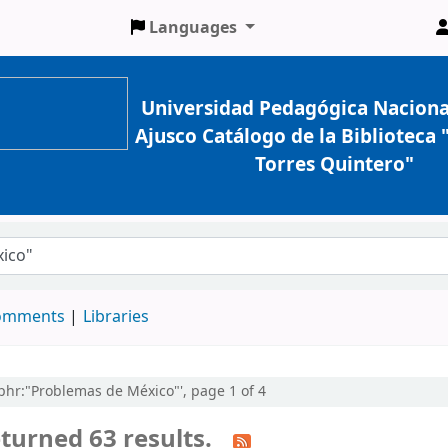
Languages
Universidad Pedagógica Naciona
Ajusco Catálogo de la Biblioteca
Torres Quintero"
comments
Libraries
,phr:"Problemas de México"', page 1 of 4
turned 63 results.