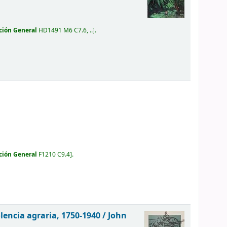
ción General
HD1491 M6 C7.6, ..
.
ción General
F1210 C9.4
.
olencia agraria, 1750-1940 /
John