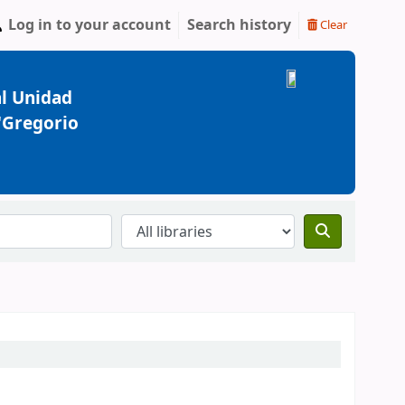
Log in to your account
Search history
Clear
l Unidad
 "Gregorio