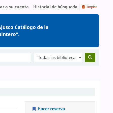
ar a su cuenta
Historial de búsqueda
Limpiar
jusco Catálogo de la
uintero".
Hacer reserva