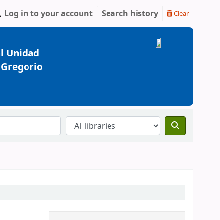
Log in to your account
Search history
Clear
l Unidad
 "Gregorio