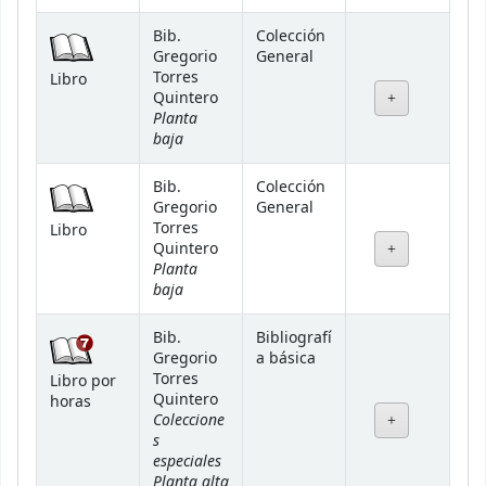
Bib.
Colección
Gregorio
General
Torres
Libro
Quintero
Planta
baja
Bib.
Colección
Gregorio
General
Torres
Libro
Quintero
Planta
baja
Bib.
Bibliografí
Gregorio
a básica
Torres
Libro por
Quintero
horas
Coleccione
s
especiales
Planta alta