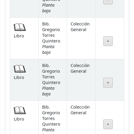
Planta
baja
Bib.
Colección
Gregorio
General
Torres
Libro
Quintero
Planta
baja
Bib.
Colección
Gregorio
General
Torres
Libro
Quintero
Planta
baja
Bib.
Colección
Gregorio
General
Torres
Libro
Quintero
Planta