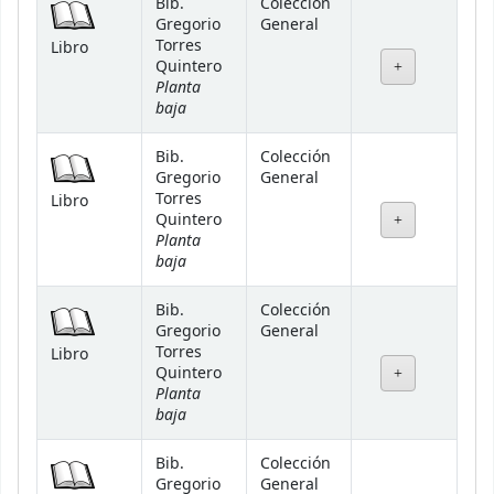
Bib.
Colección
Gregorio
General
Torres
Libro
Quintero
Planta
baja
Bib.
Colección
Gregorio
General
Torres
Libro
Quintero
Planta
baja
Bib.
Colección
Gregorio
General
Torres
Libro
Quintero
Planta
baja
Bib.
Colección
Gregorio
General