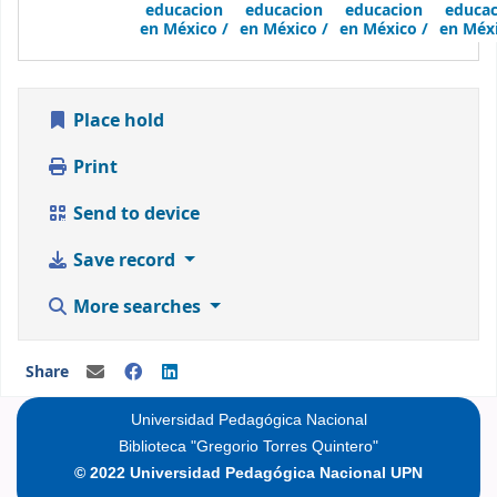
educacion
educacion
educacion
educac
en México /
en México /
en México /
en Méxi
Place hold
Print
Send to device
Save record
More searches
Share
Universidad Pedagógica Nacional
Biblioteca "Gregorio Torres Quintero"
© 2022 Universidad Pedagógica Nacional UPN