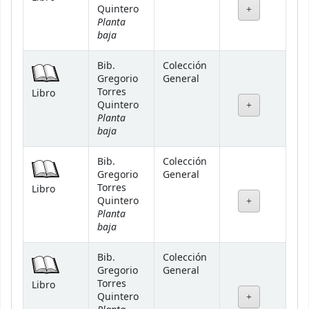
Quintero
Planta
baja
Bib.
Colección
Gregorio
General
Torres
Libro
Quintero
Planta
baja
Bib.
Colección
Gregorio
General
Torres
Libro
Quintero
Planta
baja
Bib.
Colección
Gregorio
General
Torres
Libro
Quintero