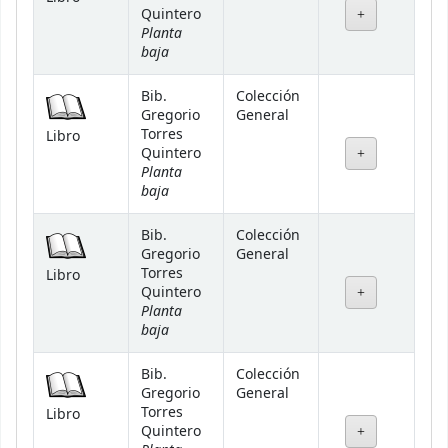
Quintero
Planta
baja
Bib.
Colección
Gregorio
General
Torres
Libro
Quintero
Planta
baja
Bib.
Colección
Gregorio
General
Torres
Libro
Quintero
Planta
baja
Bib.
Colección
Gregorio
General
Torres
Libro
Quintero