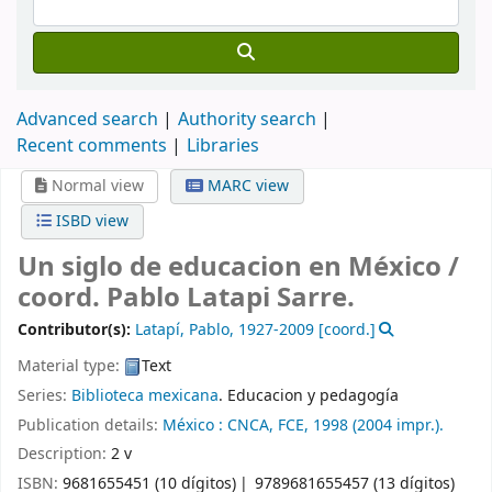
Advanced search
Authority search
Recent comments
Libraries
Normal view
MARC view
ISBD view
Un siglo de educacion en México /
coord. Pablo Latapi Sarre.
Contributor(s):
Latapí, Pablo
, 1927-2009
[coord.]
Material type:
Text
Series:
Biblioteca mexicana
. Educacion y pedagogía
Publication details:
México :
CNCA,
FCE,
1998 (2004 impr.).
Description:
2 v
ISBN:
9681655451 (10 dígitos)
9789681655457 (13 dígitos)