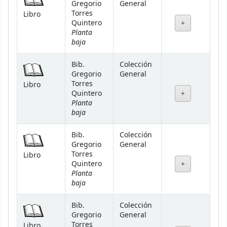
Gregorio
General
Torres
Libro
Quintero
Planta
baja
Bib.
Colección
Gregorio
General
Torres
Libro
Quintero
Planta
baja
Bib.
Colección
Gregorio
General
Torres
Libro
Quintero
Planta
baja
Bib.
Colección
Gregorio
General
Torres
Libro