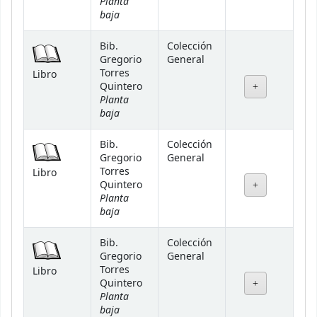
Planta
baja
Bib.
Colección
Gregorio
General
Torres
Libro
Quintero
Planta
baja
Bib.
Colección
Gregorio
General
Torres
Libro
Quintero
Planta
baja
Bib.
Colección
Gregorio
General
Torres
Libro
Quintero
Planta
baja