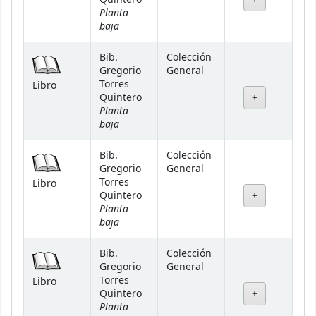
Planta
baja
Bib.
Colección
Gregorio
General
Torres
Libro
Quintero
Planta
baja
Bib.
Colección
Gregorio
General
Torres
Libro
Quintero
Planta
baja
Bib.
Colección
Gregorio
General
Torres
Libro
Quintero
Planta