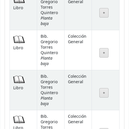
Gregorio
General
Torres
Libro
Quintero
Planta
baja
Bib.
Colección
Gregorio
General
Torres
Libro
Quintero
Planta
baja
Bib.
Colección
Gregorio
General
Torres
Libro
Quintero
Planta
baja
Bib.
Colección
Gregorio
General
Torres
Libro