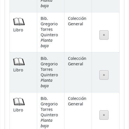
Planta
baja
Bib.
Colección
Gregorio
General
Torres
Libro
Quintero
Planta
baja
Bib.
Colección
Gregorio
General
Torres
Libro
Quintero
Planta
baja
Bib.
Colección
Gregorio
General
Torres
Libro
Quintero
Planta
baja