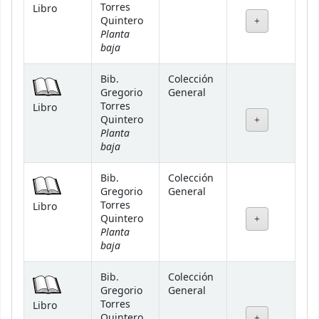
Torres
Libro
Quintero
Planta
baja
Bib.
Colección
Gregorio
General
Torres
Libro
Quintero
Planta
baja
Bib.
Colección
Gregorio
General
Torres
Libro
Quintero
Planta
baja
Bib.
Colección
Gregorio
General
Torres
Libro
Quintero