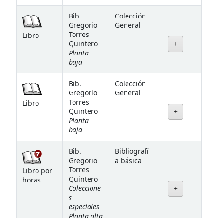
Bib.
Colección
Gregorio
General
Torres
Libro
Quintero
Planta
baja
Bib.
Colección
Gregorio
General
Torres
Libro
Quintero
Planta
baja
Bib.
Bibliografí
Gregorio
a básica
Torres
Libro por
Quintero
horas
Coleccione
s
especiales
Planta alta