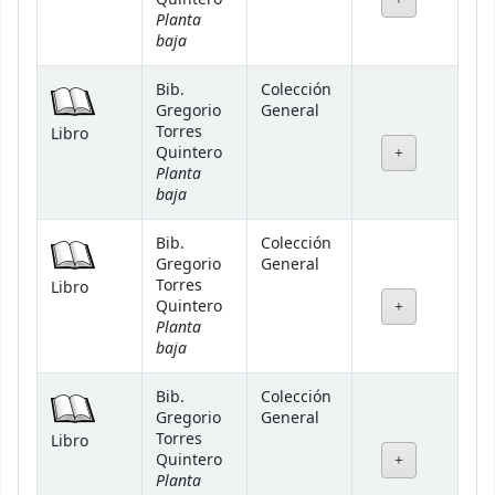
Planta
baja
Bib.
Colección
Gregorio
General
Torres
Libro
Quintero
Planta
baja
Bib.
Colección
Gregorio
General
Torres
Libro
Quintero
Planta
baja
Bib.
Colección
Gregorio
General
Torres
Libro
Quintero
Planta