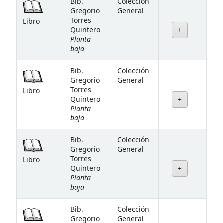
Bib.
Colección
Gregorio
General
Torres
Libro
Quintero
Planta
baja
Bib.
Colección
Gregorio
General
Torres
Libro
Quintero
Planta
baja
Bib.
Colección
Gregorio
General
Torres
Libro
Quintero
Planta
baja
Bib.
Colección
Gregorio
General