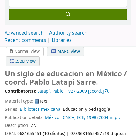
Advanced search
Authority search
Recent comments
Libraries
Normal view
MARC view
ISBD view
Un siglo de educacion en México /
coord. Pablo Latapi Sarre.
Contributor(s):
Latapí, Pablo
, 1927-2009
[coord.]
Material type:
Text
Series:
Biblioteca mexicana
. Educacion y pedagogía
Publication details:
México :
CNCA,
FCE,
1998 (2004 impr.).
Description:
2 v
ISBN:
9681655451 (10 dígitos)
9789681655457 (13 dígitos)