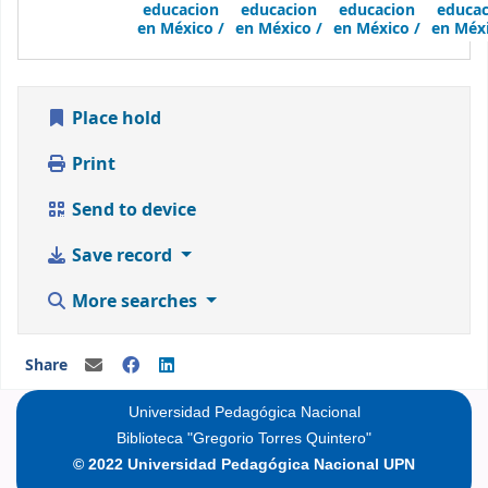
educacion
educacion
educacion
educac
en México /
en México /
en México /
en Méxi
Place hold
Print
Send to device
Save record
More searches
Share
Universidad Pedagógica Nacional
Biblioteca "Gregorio Torres Quintero"
© 2022 Universidad Pedagógica Nacional UPN