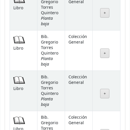
Gregorio
General
Torres
Libro
Quintero
Planta
baja
Bib.
Colección
Gregorio
General
Torres
Libro
Quintero
Planta
baja
Bib.
Colección
Gregorio
General
Torres
Libro
Quintero
Planta
baja
Bib.
Colección
Gregorio
General
Torres
Libro