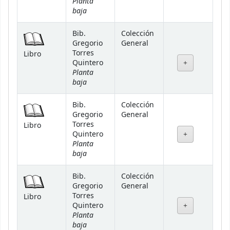
Planta
baja
Bib.
Colección
Gregorio
General
Torres
Libro
Quintero
Planta
baja
Bib.
Colección
Gregorio
General
Torres
Libro
Quintero
Planta
baja
Bib.
Colección
Gregorio
General
Torres
Libro
Quintero
Planta
baja