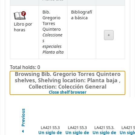
Bib.
Bibliografí
Gregorio
a básica
Torres
Libro por
Quintero
horas
Coleccione
s
especiales
Planta alta
Total holds: 0
Browsing Bib. Gregorio Torres Quintero
shelves
,
Shelving location:
Planta baja ,
Collection: Colección General
(Hides shelf browser)
Close shelf browser
Previous
LA421 S5.3
LA421 S5.3
LA421 S5.3.
LA421 S
Un siglo de
Un siglo de
Un siglo de
Un sigl