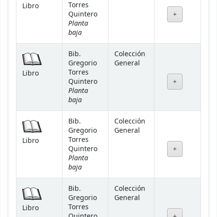
Torres
Libro
Quintero
Planta
baja
Bib.
Colección
Gregorio
General
Torres
Libro
Quintero
Planta
baja
Bib.
Colección
Gregorio
General
Torres
Libro
Quintero
Planta
baja
Bib.
Colección
Gregorio
General
Torres
Libro
Quintero