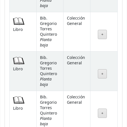
Planta
baja
Bib.
Colección
Gregorio
General
Torres
Libro
Quintero
Planta
baja
Bib.
Colección
Gregorio
General
Torres
Libro
Quintero
Planta
baja
Bib.
Colección
Gregorio
General
Torres
Libro
Quintero
Planta
baja