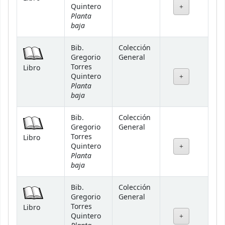
Quintero
Planta
baja
Bib.
Colección
Gregorio
General
Torres
Libro
Quintero
Planta
baja
Bib.
Colección
Gregorio
General
Torres
Libro
Quintero
Planta
baja
Bib.
Colección
Gregorio
General
Torres
Libro
Quintero