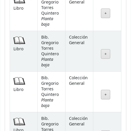
Gregorio
General
Torres
Libro
Quintero
Planta
baja
Bib.
Colección
Gregorio
General
Torres
Libro
Quintero
Planta
baja
Bib.
Colección
Gregorio
General
Torres
Libro
Quintero
Planta
baja
Bib.
Colección
Gregorio
General
Torres
Libro