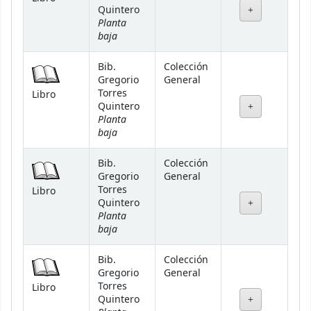
Quintero
Planta
baja
Bib.
Colección
Gregorio
General
Torres
Libro
Quintero
Planta
baja
Bib.
Colección
Gregorio
General
Torres
Libro
Quintero
Planta
baja
Bib.
Colección
Gregorio
General
Torres
Libro
Quintero