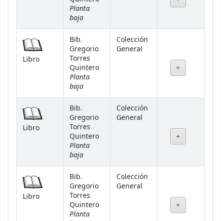
Planta
baja
Bib.
Colección
Gregorio
General
Torres
Libro
Quintero
Planta
baja
Bib.
Colección
Gregorio
General
Torres
Libro
Quintero
Planta
baja
Bib.
Colección
Gregorio
General
Torres
Libro
Quintero
Planta