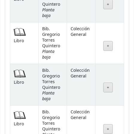
Quintero
Planta
baja
Bib.
Colección
Gregorio
General
Torres
Libro
Quintero
Planta
baja
Bib.
Colección
Gregorio
General
Torres
Libro
Quintero
Planta
baja
Bib.
Colección
Gregorio
General
Torres
Libro
Quintero