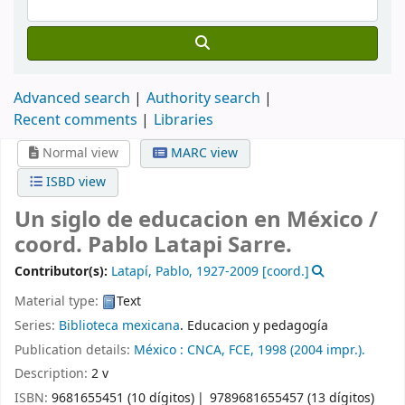
Advanced search
Authority search
Recent comments
Libraries
Normal view
MARC view
ISBD view
Un siglo de educacion en México /
coord. Pablo Latapi Sarre.
Contributor(s):
Latapí, Pablo
, 1927-2009
[coord.]
Material type:
Text
Series:
Biblioteca mexicana
. Educacion y pedagogía
Publication details:
México :
CNCA,
FCE,
1998 (2004 impr.).
Description:
2 v
ISBN:
9681655451 (10 dígitos)
9789681655457 (13 dígitos)