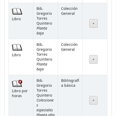
Bib.
Colección
Gregorio
General
Torres
Libro
Quintero
Planta
baja
Bib.
Colección
Gregorio
General
Torres
Libro
Quintero
Planta
baja
Bib.
Bibliografí
Gregorio
a básica
Torres
Libro por
Quintero
horas
Coleccione
s
especiales
Planta alta