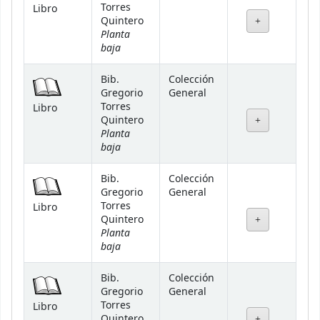
Torres
Libro
Quintero
Planta
baja
Bib.
Colección
Gregorio
General
Torres
Libro
Quintero
Planta
baja
Bib.
Colección
Gregorio
General
Torres
Libro
Quintero
Planta
baja
Bib.
Colección
Gregorio
General
Torres
Libro
Quintero