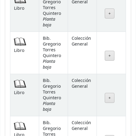
Gregorio
General
Torres
Libro
Quintero
Planta
baja
Bib.
Colección
Gregorio
General
Torres
Libro
Quintero
Planta
baja
Bib.
Colección
Gregorio
General
Torres
Libro
Quintero
Planta
baja
Bib.
Colección
Gregorio
General
Torres
Libro