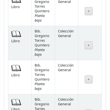
Gregorio
General
Torres
Libro
Quintero
Planta
baja
Bib.
Colección
Gregorio
General
Torres
Libro
Quintero
Planta
baja
Bib.
Colección
Gregorio
General
Torres
Libro
Quintero
Planta
baja
Bib.
Colección
Gregorio
General
Torres
Libro