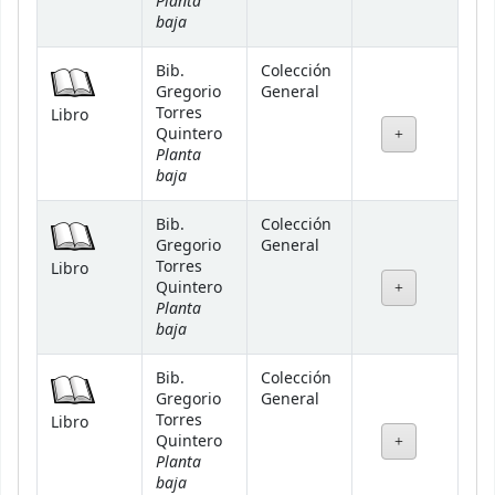
Planta
baja
Bib.
Colección
Gregorio
General
Torres
Libro
Quintero
Planta
baja
Bib.
Colección
Gregorio
General
Torres
Libro
Quintero
Planta
baja
Bib.
Colección
Gregorio
General
Torres
Libro
Quintero
Planta
baja