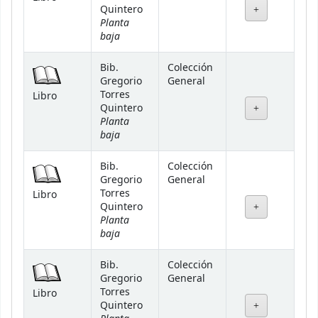
Quintero
Planta
baja
Bib.
Colección
Gregorio
General
Torres
Libro
Quintero
Planta
baja
Bib.
Colección
Gregorio
General
Torres
Libro
Quintero
Planta
baja
Bib.
Colección
Gregorio
General
Torres
Libro
Quintero