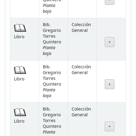
Planta
baja
Bib.
Colección
Gregorio
General
Torres
Libro
Quintero
Planta
baja
Bib.
Colección
Gregorio
General
Torres
Libro
Quintero
Planta
baja
Bib.
Colección
Gregorio
General
Torres
Libro
Quintero
Planta