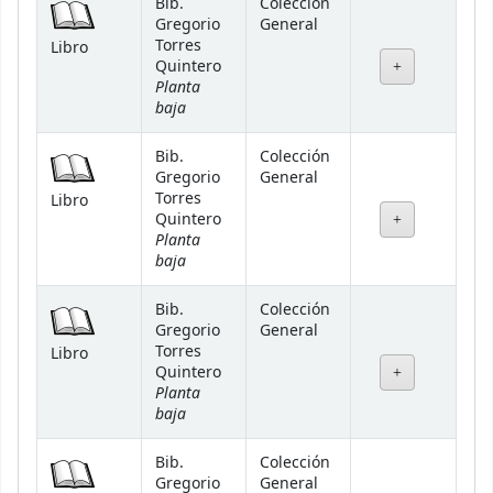
Bib.
Colección
Gregorio
General
Torres
Libro
Quintero
Planta
baja
Bib.
Colección
Gregorio
General
Torres
Libro
Quintero
Planta
baja
Bib.
Colección
Gregorio
General
Torres
Libro
Quintero
Planta
baja
Bib.
Colección
Gregorio
General