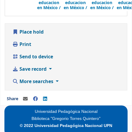
educacion
educacion
educacion
educac
en México /
en México /
en México /
en Méxi
Place hold
Print
Send to device
Save record
More searches
Share
Universidad Pedagógica Nacional
Biblioteca "Gregorio Torres Quintero"
© 2022 Universidad Pedagógica Nacional UPN