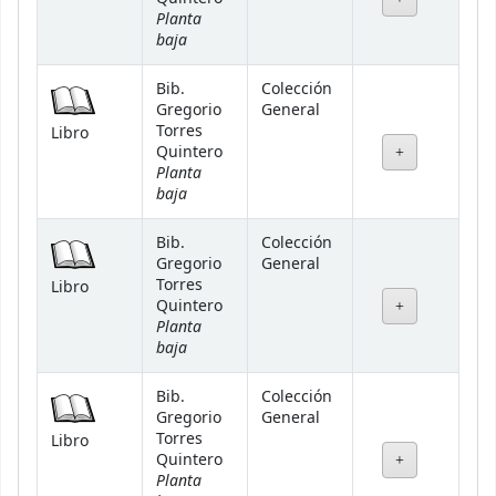
Planta
baja
Bib.
Colección
Gregorio
General
Torres
Libro
Quintero
Planta
baja
Bib.
Colección
Gregorio
General
Torres
Libro
Quintero
Planta
baja
Bib.
Colección
Gregorio
General
Torres
Libro
Quintero
Planta