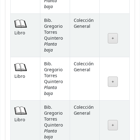
Planta
baja
Bib.
Colección
Gregorio
General
Torres
Libro
Quintero
Planta
baja
Bib.
Colección
Gregorio
General
Torres
Libro
Quintero
Planta
baja
Bib.
Colección
Gregorio
General
Torres
Libro
Quintero
Planta
baja