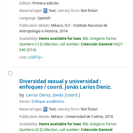
Edition:
Primera edición.
Material type:
Text
; Literary form:
Not fiction
Language:
Spanish
Publication details:
México, D.F. :
Instituto Nacional de
Antropología e Historia,
2014
Availability:
Items available for loan:
Bib. Gregorio Torres
Quintero
(1)
Collection, call number:
Colección General
HQ27
S46 2014
.
Lists:
LGBTQ+
.
Diversidad sexual y universidad :
enfoques /
coord. Jonás Larios Deniz.
by
Larios Deniz, Jonás
[coord.]
Series:
Enfoque académico
Material type:
Text
; Literary form:
Not fiction
Publication details:
México :
Universidad de Colima,
2016
Availability:
Items available for loan:
Bib. Gregorio Torres
Quintero
(2)
Collection, call number:
Colección General