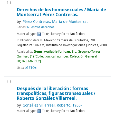
Derechos de los homosexuales /
María de
Montserrat Pérez Contreras.
by
Pérez Contreras, María de Montserrat
Series:
Nuestros derechos
Material type:
Text
; Literary form:
Not fiction
Publication details:
México :
Cámara de Diputados, LVII
Legislatura : UNAM, Instituto de Investigaciones Jurídicas,
2000
Availability:
Items available for loan:
Bib. Gregorio Torres
Quintero
(1)
Collection, call number:
Colección General
HQ76.8 M6 P3.2
.
Lists:
LGBTQ+
.
Después de la liberación : formas
transpolíticas, figuras transexuales /
Roberto González Villarreal.
by
González Villarreal, Roberto
, 1955-
Material type:
Text
; Literary form:
Not fiction