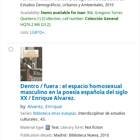
Estudios Demográficos, Urbanos y Ambientales,
2010
Availability:
Items available for loan:
Bib. Gregorio Torres
Quintero
(1)
Collection, call number:
Colección General
HQ76.2 M6 G3.2
.
Lists:
LGBTQ+
.
Dentro / fuera : el espacio homosexual
masculino en la poesía española del siglo
XX /
Enrique Alvarez.
by
Alvarez, Enrique
Series:
Biblioteca otras eutopías
. Interdisciplinar de estudios
culturales ; 43.
Material type:
Text
; Literary form:
Not fiction
Publication details:
Madrid :
Biblioteca Nueva,
2010