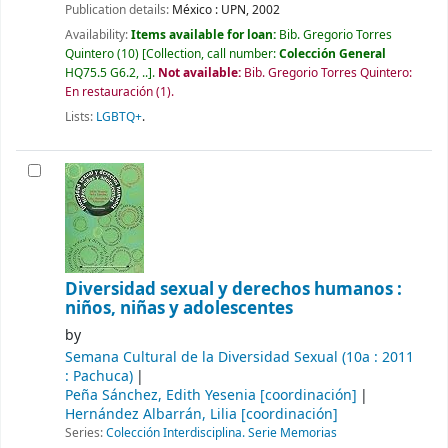
Publication details:
México :
UPN,
2002
Availability:
Items available for loan:
Bib. Gregorio Torres
Quintero
(10)
Collection, call number:
Colección General
HQ75.5 G6.2, ..
.
Not available:
Bib. Gregorio Torres Quintero:
En restauración
(1).
Lists:
LGBTQ+
.
Diversidad sexual y derechos humanos :
niños, niñas y adolescentes
by
Semana Cultural de la Diversidad Sexual
(10a : 2011
: Pachuca)
Peña Sánchez, Edith Yesenia
[coordinación]
Hernández Albarrán, Lilia
[coordinación]
Series:
Colección Interdisciplina. Serie Memorias