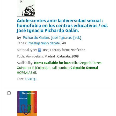
Adolescentes ante la diversidad sexual :
homofobia en los centros educativos /
ed.
José Ignacio Pichardo Galán.
by
Pichardo Galán, José Ignacio
[ed.]
Series:
Investigación y debate
; 40
Material type:
Text
; Literary form:
Not fiction
Publication details:
Madrid :
Catarata,
2009
Availability:
Items available for loan:
Bib. Gregorio Torres
Quintero
(1)
Collection, call number:
Colección General
HQ76.4 A3.6
.
Lists:
LGBTQ+
.