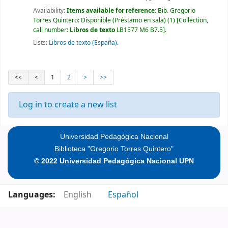
Availability:
Items available for reference:
Bib. Gregorio
Torres Quintero: Disponible (Préstamo en sala)
(1)
Collection,
call number:
Libros de texto
LB1577 M6 B7.5
.
Lists:
Libros de texto (España)
.
<<
<
1
2
>
>>
Log in to create a new list
Universidad Pedagógica Nacional
Biblioteca "Gregorio Torres Quintero"
© 2022 Universidad Pedagógica Nacional UPN
Languages:
English
Español