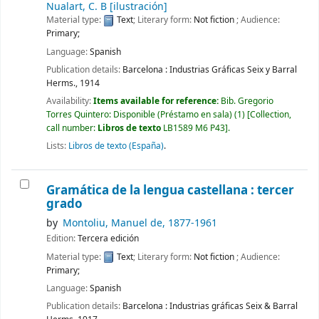
Nualart, C. B
[ilustración]
Material type:
Text
; Literary form:
Not fiction
; Audience:
Primary;
Language:
Spanish
Publication details:
Barcelona :
Industrias Gráficas Seix y Barral
Herms.,
1914
Availability:
Items available for reference:
Bib. Gregorio
Torres Quintero: Disponible (Préstamo en sala)
(1)
Collection,
call number:
Libros de texto
LB1589 M6 P43
.
Lists:
Libros de texto (España)
.
Gramática de la lengua castellana : tercer
grado
by
Montoliu, Manuel de
, 1877-1961
Edition:
Tercera edición
Material type:
Text
; Literary form:
Not fiction
; Audience:
Primary;
Language:
Spanish
Publication details:
Barcelona :
Industrias gráficas Seix & Barral