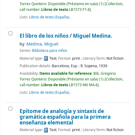
Torres Quintero: Disponible (Préstamo en sala)
(1)
Collection,
call number:
Libros de texto
LB1573 F7.4
.
Lists:
Libros de texto (España)
.
El libro de los niños /
Miguel Medina.
by
Medina, Miguel
Series:
Biblioteca para niños
Material type:
Text
; Format:
print
; Literary form:
Not fiction
Publication details:
Barcelona, Esp. :
R. Sopena,
1939
Availability:
Items available for reference:
Bib. Gregorio
Torres Quintero: Disponible (Préstamo en sala)
(1)
Collection,
call number:
Libros de texto
LB1573 M6 M4.4
.
Lists:
Libros de texto (España)
.
Epítome de analogía y sintaxis de
gramática española para la primera
enseñanza elemental
Material type:
Text
; Format:
print
; Literary form:
Not fiction