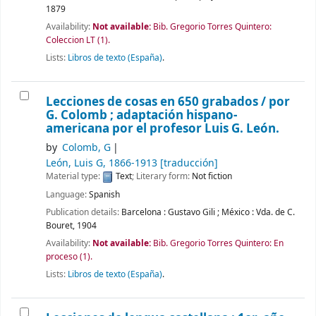
1879
Availability:
Not available:
Bib. Gregorio Torres Quintero:
Coleccion LT
(1).
Lists:
Libros de texto (España)
.
Lecciones de cosas en 650 grabados /
por
G. Colomb ; adaptación hispano-
americana por el profesor Luis G. León.
by
Colomb, G
León, Luis G
, 1866-1913
[traducción]
Material type:
Text
; Literary form:
Not fiction
Language:
Spanish
Publication details:
Barcelona :
Gustavo Gili
;
México :
Vda. de C.
Bouret,
1904
Availability:
Not available:
Bib. Gregorio Torres Quintero: En
proceso
(1).
Lists:
Libros de texto (España)
.