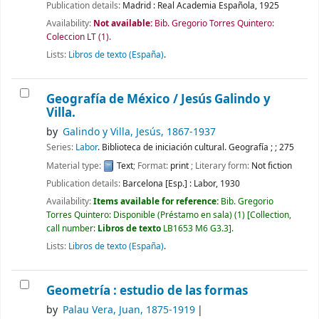
Publication details:
Madrid :
Real Academia Española,
1925
Availability:
Not available:
Bib. Gregorio Torres Quintero:
Coleccion LT
(1).
Lists:
Libros de texto (España)
.
Geografía de México /
Jesús Galindo y
Villa.
by
Galindo y Villa, Jesús
, 1867-1937
Series:
Labor
. Biblioteca de iniciación cultural. Geografía ; ; 275
Material type:
Text
; Format:
print
; Literary form:
Not fiction
Publication details:
Barcelona [Esp.] :
Labor,
1930
Availability:
Items available for reference:
Bib. Gregorio
Torres Quintero: Disponible (Préstamo en sala)
(1)
Collection,
call number:
Libros de texto
LB1653 M6 G3.3
.
Lists:
Libros de texto (España)
.
Geometría : estudio de las formas
by
Palau Vera, Juan
, 1875-1919