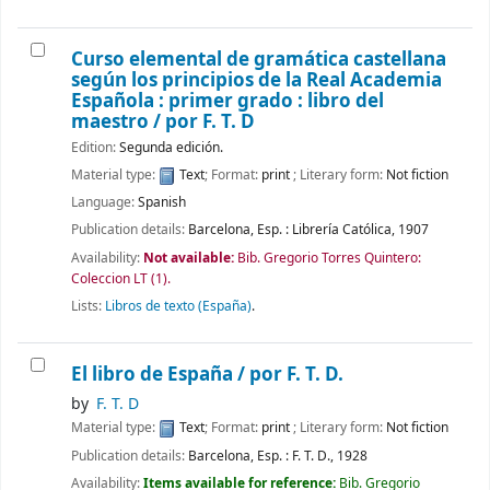
Curso elemental de gramática castellana
según los principios de la Real Academia
Española : primer grado : libro del
maestro /
por F. T. D
Edition:
Segunda edición.
Material type:
Text
; Format:
print
; Literary form:
Not fiction
Language:
Spanish
Publication details:
Barcelona, Esp. :
Librería Católica,
1907
Availability:
Not available:
Bib. Gregorio Torres Quintero:
Coleccion LT
(1).
Lists:
Libros de texto (España)
.
El libro de España /
por F. T. D.
by
F. T. D
Material type:
Text
; Format:
print
; Literary form:
Not fiction
Publication details:
Barcelona, Esp. :
F. T. D.,
1928
Availability:
Items available for reference:
Bib. Gregorio