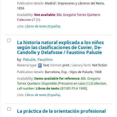
Publication details:
Madrid :
Impresores y Libreros del Reino,
1856
Availability:
Not available:
Bib. Gregorio Torres Quintero:
Coleccion LT
(1).
Lists:
Libros de texto (España)
.
La historia natural explicada a los niños
según las clasificaciones de Cuvier, De-
Candolle y Delafosse /
Faustino Paluzíe
by
Paluzíe, Faustino
Material type:
Text
; Format:
print
; Literary form:
Not fiction
Publication details:
Barcelona, Esp. :
Hijos de Paluzíe,
1908
Availability:
Items available for reference:
Bib. Gregorio
Torres Quintero: Disponible (Préstamo en sala)
(1)
Collection,
call number:
Libros de texto
LB1585 P3.4 1908
.
Lists:
Libros de texto (España)
.
La práctica de la orientación profesional